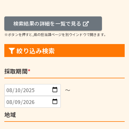
検索結果の詳細を一覧で見る
※ボタンを押すと,県の担当課ページを別ウインドウで開きます。
絞り込み検索
採取期間
*
～
地域