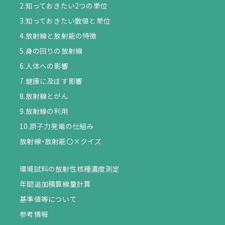
2.知っておきたい2つの単位
3.知っておきたい数値と単位
4.放射線と放射能の特徴
5.身の回りの放射線
6.人体への影響
7.健康に及ぼす影響
8.放射線とがん
9.放射線の利用
10.原子力発電の仕組み
放射線・放射能〇×クイズ
環境試料の放射性核種濃度測定
年間追加積算線量計算
基準値等について
参考情報