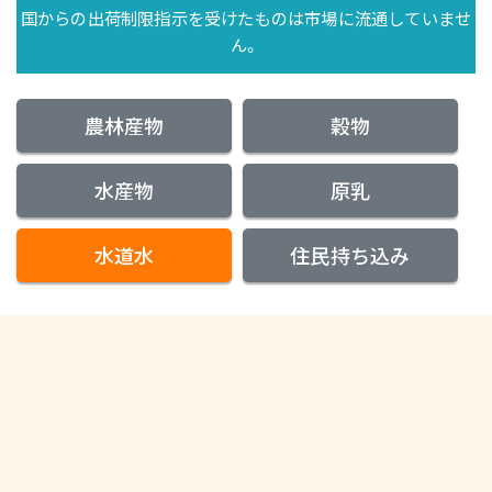
国からの出荷制限指示を受けたものは市場に流通していませ
ん。
農林産物
穀物
水産物
原乳
水道水
住民持ち込み