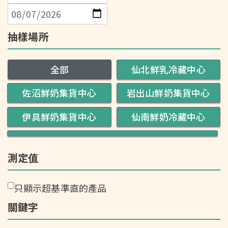
抽樣場所
全部
仙北鮮乳冷藏中心
佐沼鮮奶集貨中心
岩出山鮮奶集貨中心
伊具鮮奶集貨中心
仙南鮮奶冷藏中心
測定值
只顯示超基準直的產品
關鍵字