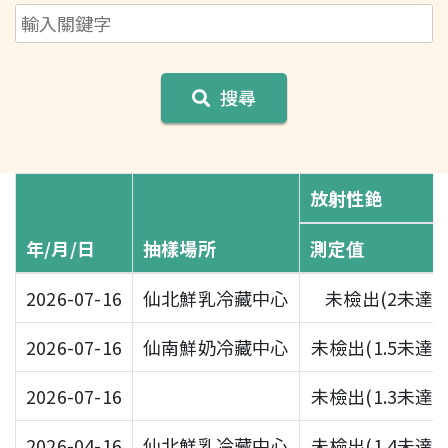
搜尋
放射性銫
年/月/日
抽樣場所
測定值
2026-07-16
仙北鮮乳冷藏中心
未檢出(2未達到
2026-07-16
仙南鮮奶冷藏中心
未檢出(1.5未達到
2026-07-16
未檢出(1.3未達到
2026-04-16
仙北鮮乳冷藏中心
未檢出(1.4未達到