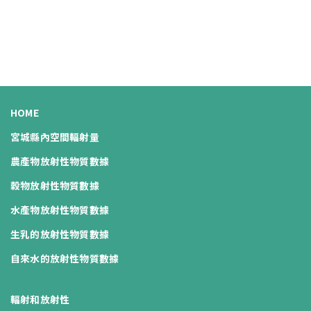
HOME
宮城縣內空間輻射量
農產物放射性物質數據
穀物放射性物質數據
水產物放射性物質數據
生乳的放射性物質數據
自來水的放射性物質數據
輻射和放射性