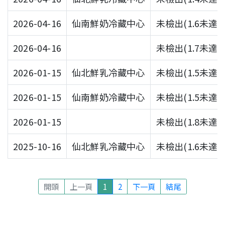
2026-04-16
仙南鮮奶冷藏中心
未檢出(1.6未達到
2026-04-16
未檢出(1.7未達到
2026-01-15
仙北鮮乳冷藏中心
未檢出(1.5未達到
2026-01-15
仙南鮮奶冷藏中心
未檢出(1.5未達到
2026-01-15
未檢出(1.8未達到
2025-10-16
仙北鮮乳冷藏中心
未檢出(1.6未達到
開頭
上一頁
1
2
下一頁
結尾