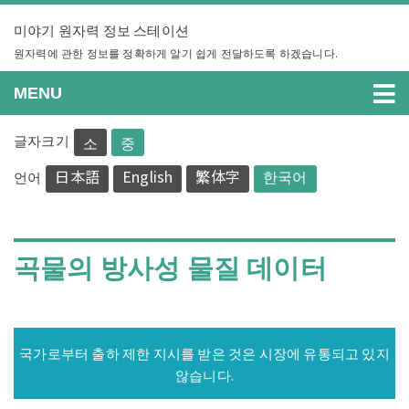
Skip
미야기 원자력 정보 스테이션
to
content
원자력에 관한 정보를 정확하게 알기 쉽게 전달하도록 하겠습니다.
MENU
글자크기
소
중
日本語
English
繁体字
한국어
언어
곡물의 방사성 물질 데이터
국가로부터 출하 제한 지시를 받은 것은 시장에 유통되고 있지
않습니다.