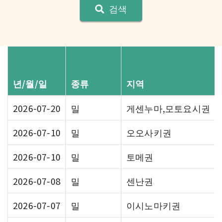
검색
년/월/일
종류
지역
2026-07-20
밀
게센누마,모토요시권
2026-07-10
밀
오오사키권
2026-07-10
밀
토메권
2026-07-08
밀
센난권
2026-07-07
밀
이시노마키권