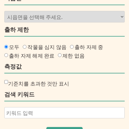
출하 제한
모두
작물을 심지 않음
출하 자제 중
출하 자제 해제 완료
제한 없음
측정값
기준치를 초과한 것만 표시
검색 키워드