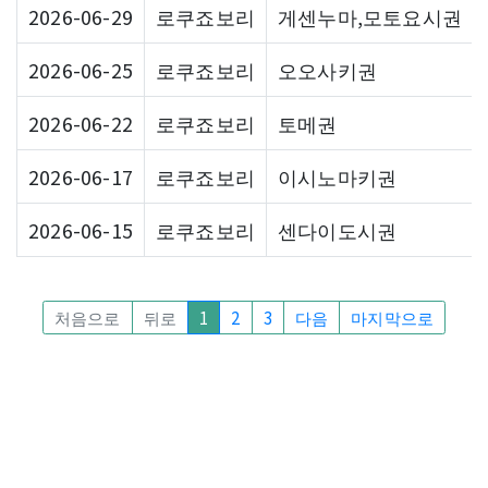
2026-06-29
로쿠죠보리
게센누마,모토요시권
2026-06-25
로쿠죠보리
오오사키권
2026-06-22
로쿠죠보리
토메권
2026-06-17
로쿠죠보리
이시노마키권
2026-06-15
로쿠죠보리
센다이도시권
처음으로
뒤로
1
2
3
다음
마지막으로