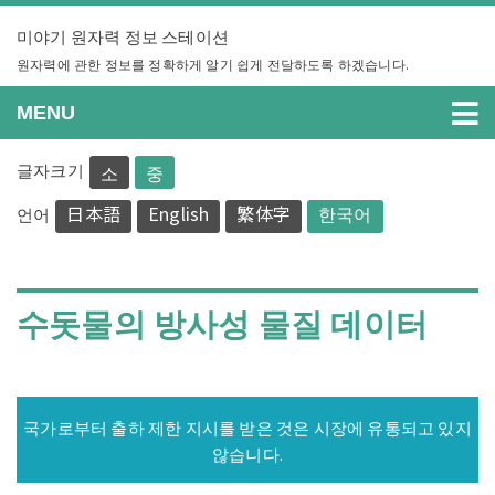
Skip
미야기 원자력 정보 스테이션
to
content
원자력에 관한 정보를 정확하게 알기 쉽게 전달하도록 하겠습니다.
MENU
글자크기
소
중
日本語
English
繁体字
한국어
언어
수돗물의 방사성 물질 데이터
국가로부터 출하 제한 지시를 받은 것은 시장에 유통되고 있지
않습니다.