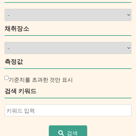
채취장소
측정값
기준치를 초과한 것만 표시
검색 키워드
검색