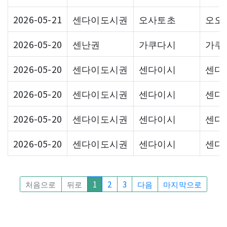
2026-05-21
센다이도시권
오사토초
오오
2026-05-20
센난권
가쿠다시
가쿠
2026-05-20
센다이도시권
센다이시
센다
2026-05-20
센다이도시권
센다이시
센다
2026-05-20
센다이도시권
센다이시
센다
2026-05-20
센다이도시권
센다이시
센다
처음으로
뒤로
1
2
3
다음
마지막으로