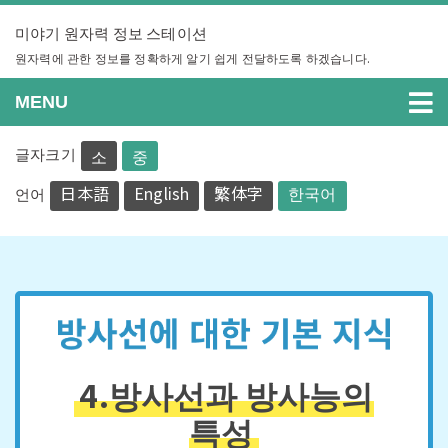
Skip
미야기 원자력 정보 스테이션
to
content
원자력에 관한 정보를 정확하게 알기 쉽게 전달하도록 하겠습니다.
MENU
글자크기
소
중
日本語
English
繁体字
한국어
언어
4.방사선과 방사능의
특성