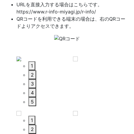
URLを直接入力する場合はこちらです。
https://www.r-info-miyagi.jp/r-info/
QRコードを利用できる端末の場合は、右のQRコー
ドよりアクセスできます。
1
2
3
4
5
1
2