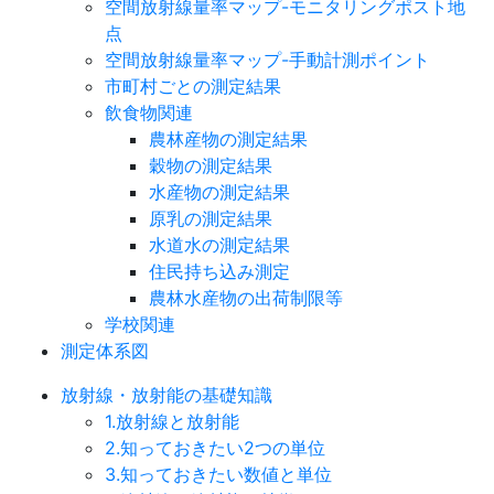
空間放射線量率マップ-モニタリングポスト地
点
空間放射線量率マップ-手動計測ポイント
市町村ごとの測定結果
飲食物関連
農林産物の測定結果
穀物の測定結果
水産物の測定結果
原乳の測定結果
水道水の測定結果
住民持ち込み測定
農林水産物の出荷制限等
学校関連
測定体系図
放射線・放射能の基礎知識
1.放射線と放射能
2.知っておきたい2つの単位
3.知っておきたい数値と単位