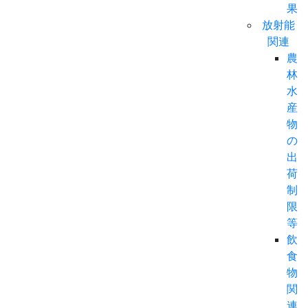
果
放射能
関連
農
林
水
産
物
の
出
荷
制
限
等
飲
食
物
関
連