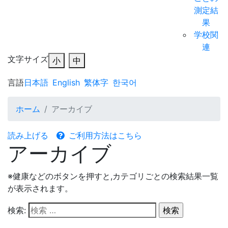
測定結
果
学校関
連
文字サイズ
小
中
言語
日本語
English
繁体字
한국어
ホーム
アーカイブ
読み上げる
ご利用方法はこちら
アーカイブ
※
健康
などのボタンを押すと,カテゴリごとの検索結果一覧
が表示されます。
検索: