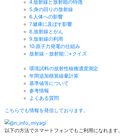
4.放射線と放射能の特徴
5.身の回りの放射線
6.人体への影響
7.健康に及ぼす影響
8.放射線とがん
9.放射線の利用
10.原子力発電の仕組み
放射線・放射能〇×クイズ
環境試料の放射性核種濃度測定
年間追加積算線量計算
基準値等について
参考情報
よくある質問
こちらでも情報を
発信しております。
以下の方法でスマートフォンでもご利用になれます。