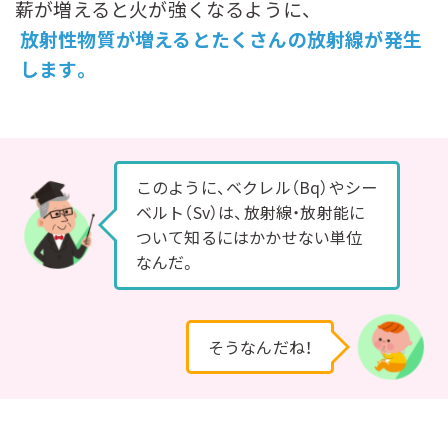
薪が増えると火が強くなるように、
放射性物質が増えるとたくさんの放射線が発生
します。
このように、ベクレル（Bq）やシー
ベルト（Sv）は、放射線・放射能に
ついて知るにはかかせない単位
なんだ。
そうなんだね！