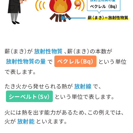
薪（まき）が
放射性物質
、薪（まき）の本数が
放射性物質の量
で
ベクレル（Bq）
という単位
で表します。
たき火から発せられる熱が
放射線
で、
シーベルト（Sv）
という単位で表します。
火には熱を出す能力があるため、この例えでは、
火が
放射能
といえます。