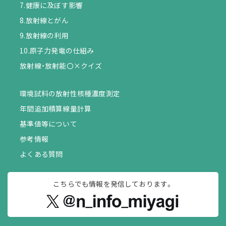
7.健康に及ぼす影響
8.放射線とがん
9.放射線の利用
10.原子力発電の仕組み
放射線・放射能〇×クイズ
環境試料の放射性核種濃度測定
年間追加積算線量計算
基準値等について
参考情報
よくある質問
こちらでも情報を
発信しております。