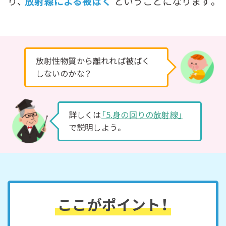
り、
放射線による被ばく
ということになります。
放射性物質から離れれば被ばく
しないのかな？
詳しくは
「5.身の回りの放射線」
で説明しよう。
ここがポイント！