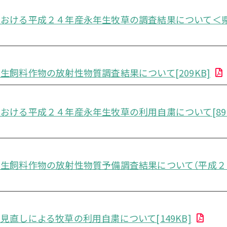
における平成２４年産永年生牧草の調査結果について＜
生飼料作物の放射性物質調査結果について[209KB]
おける平成２４年産永年生牧草の利用自粛について[89K
生飼料作物の放射性物質予備調査結果について（平成２
見直しによる牧草の利用自粛について[149KB]