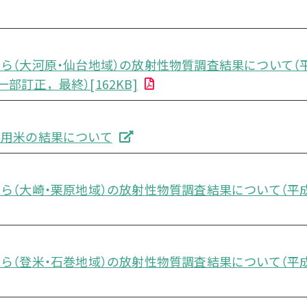
ら（大河原・仙台地域）の放射性物質調査結果について（
訂正，最終）[162KB]
料用米の結果について
ら（大崎・栗原地域）の放射性物質調査結果について（平
ら（登米・石巻地域）の放射性物質調査結果について（平