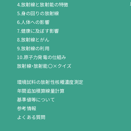
4.放射線と放射能の特徴
5.身の回りの放射線
6.人体への影響
7.健康に及ぼす影響
8.放射線とがん
9.放射線の利用
10.原子力発電の仕組み
放射線・放射能〇×クイズ
環境試料の放射性核種濃度測定
年間追加積算線量計算
基準値等について
参考情報
よくある質問