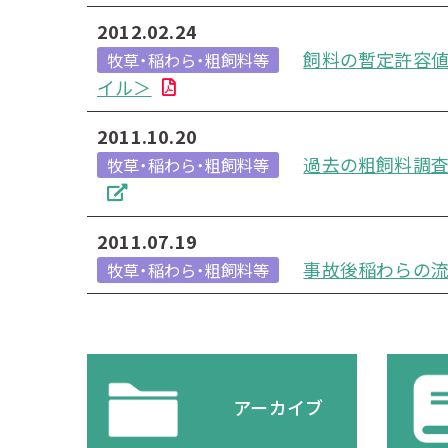
2012.02.24
飼料の暫定許容値
牧草・稲わら・粗飼料等
イル＞
2011.10.20
過去の粗飼料調査結果
牧草・稲わら・粗飼料等
2011.07.19
事故後稲わらの流
牧草・稲わら・粗飼料等
アーカイブ