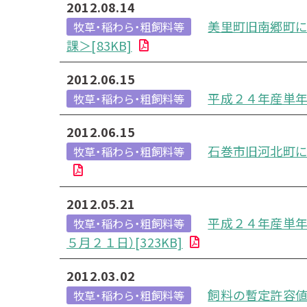
2012.08.14
美里町旧南郷町
牧草・稲わら・粗飼料等
課＞[83KB]
2012.06.15
平成２４年産単年
牧草・稲わら・粗飼料等
2012.06.15
石巻市旧河北町に
牧草・稲わら・粗飼料等
2012.05.21
平成２４年産単年
牧草・稲わら・粗飼料等
５月２１日）[323KB]
2012.03.02
飼料の暫定許容値
牧草・稲わら・粗飼料等