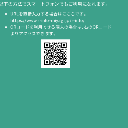
以下の方法でスマートフォンでもご利用になれます。
URLを直接入力する場合はこちらです。
https://www.r-info-miyagi.jp/r-info/
QRコードを利用できる端末の場合は、右のQRコード
よりアクセスできます。