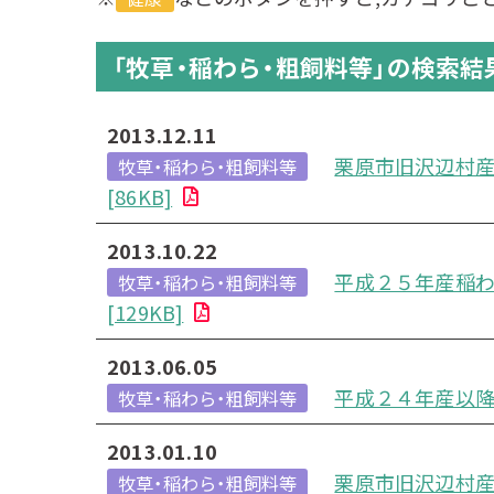
「牧草・稲わら・粗飼料等」の検索結
2013.12.11
栗原市旧沢辺村産
牧草・稲わら・粗飼料等
[86KB]
2013.10.22
平成２５年産稲わ
牧草・稲わら・粗飼料等
[129KB]
2013.06.05
平成２４年産以降
牧草・稲わら・粗飼料等
2013.01.10
栗原市旧沢辺村産
牧草・稲わら・粗飼料等