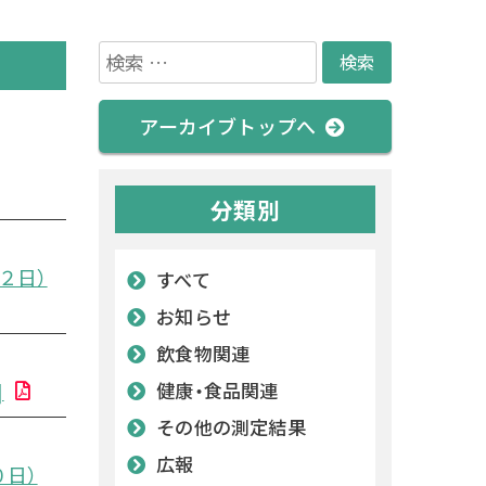
検
索:
アーカイブトップへ
分類別
２日）
すべて
お知らせ
飲食物関連
]
健康・食品関連
その他の測定結果
広報
日）