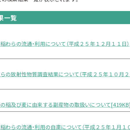
果一覧
稲わらの流通・利用について（平成２５年１２月１１日）
らの放射性物質調査結果について（平成２５年１０月２
の稲及び麦に由来する副産物の取扱いについて[419KB
稲わらの流通・利用の自粛について（平成２５年１月１０