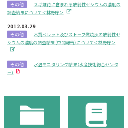
その他
スギ雄花に含まれる放射性セシウムの濃度の
調査結果について＜林野庁＞
2012.03.29
その他
木質ペレット及びストーブ燃焼灰の放射性セ
シウムの濃度の調査結果（中間報告）について＜林野庁＞
その他
水温モニタリング結果（水産技術総合センタ
ー）