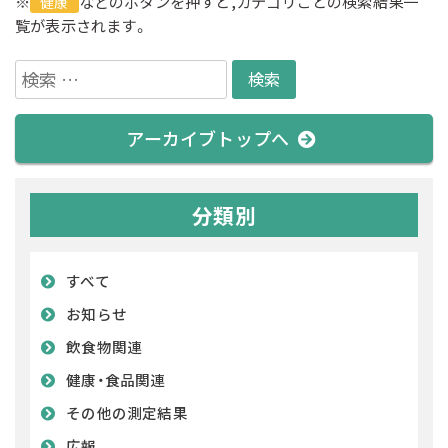
※
などのボタンを押すと,カテゴリごとの検索結果一
健康
覧が表示されます。
検
索:
アーカイブトップへ
分類別
すべて
お知らせ
飲食物関連
健康・食品関連
その他の測定結果
広報