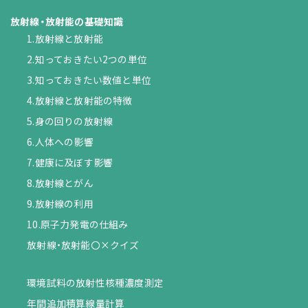
放射線・放射能の基礎知識
1.放射線と放射能
2.知っておきたい2つの単位
3.知っておきたい数値と単位
4.放射線と放射能の特徴
5.身の回りの放射線
6.人体への影響
7.健康に及ぼす影響
8.放射線とがん
9.放射線の利用
10.原子力発電の仕組み
放射線・放射能〇×クイズ
環境試料の放射性核種濃度測定
年間追加積算線量計算