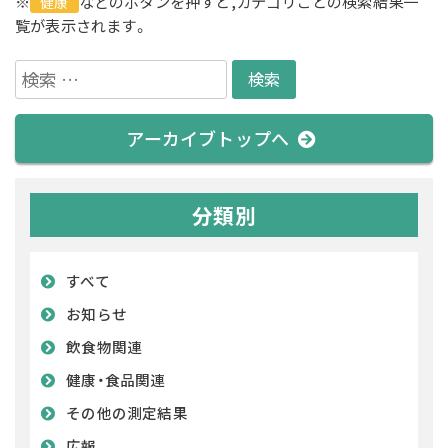
※
などのボタンを押すと,カテゴリごとの検索結果一
健康
覧が表示されます。
検
索:
アーカイブトップへ
分類別
すべて
お知らせ
飲食物関連
健康・食品関連
その他の測定結果
広報