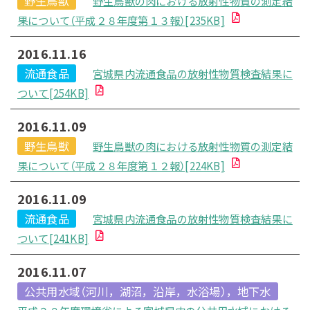
野生鳥獣
野生鳥獣の肉における放射性物質の測定結
果について（平成２８年度第１３報）[235KB]
2016.11.16
流通食品
宮城県内流通食品の放射性物質検査結果に
ついて[254KB]
2016.11.09
野生鳥獣
野生鳥獣の肉における放射性物質の測定結
果について（平成２８年度第１２報）[224KB]
2016.11.09
流通食品
宮城県内流通食品の放射性物質検査結果に
ついて[241KB]
2016.11.07
公共用水域（河川，湖沼，沿岸，水浴場），地下水