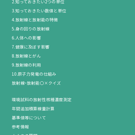
2.知っておきたい2つの単位
3.知っておきたい数値と単位
4.放射線と放射能の特徴
5.身の回りの放射線
6.人体への影響
7.健康に及ぼす影響
8.放射線とがん
9.放射線の利用
10.原子力発電の仕組み
放射線・放射能〇×クイズ
環境試料の放射性核種濃度測定
年間追加積算線量計算
基準値等について
参考情報