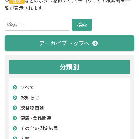
※
などのボタンを押すと,カテゴリごとの検索結果一
健康
覧が表示されます。
検
索:
アーカイブトップへ
分類別
すべて
お知らせ
飲食物関連
健康・食品関連
その他の測定結果
広報