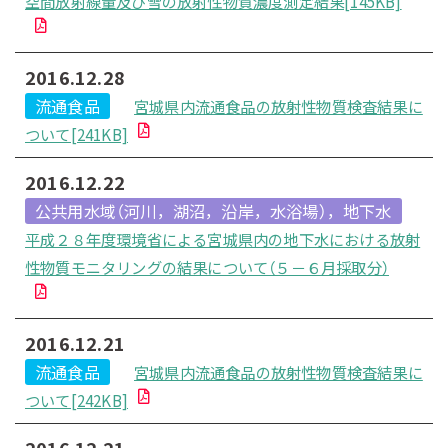
空間放射線量及び雪の放射性物質濃度測定結果[145KB]
2016.12.28
流通食品
宮城県内流通食品の放射性物質検査結果に
ついて[241KB]
2016.12.22
公共用水域（河川，湖沼，沿岸，水浴場），地下水
平成２８年度環境省による宮城県内の地下水における放射
性物質モニタリングの結果について（５－６月採取分）
2016.12.21
流通食品
宮城県内流通食品の放射性物質検査結果に
ついて[242KB]
2016.12.21