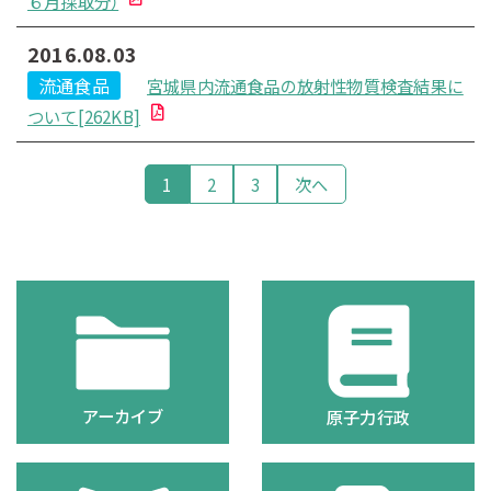
６月採取分）
2016.08.03
流通食品
宮城県内流通食品の放射性物質検査結果に
ついて[262KB]
1
2
3
次へ
アーカイブ
原子力行政