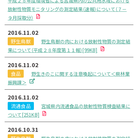
平成２８年度環境省による宮城県内の公共用水域における
放射性物質モニタリングの測定結果（速報）について（７－
９月採取分）
2016.11.02
野生鳥獣
野生鳥獣の肉における放射性物質の測定結
果について（平成２８年度第１１報）[99KB]
2016.11.02
食品
野生きのこに関する注意喚起について＜県林業
振興課＞
2016.11.02
流通食品
宮城県内流通食品の放射性物質検査結果に
ついて[251KB]
2016.10.31