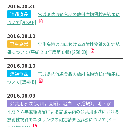
2016.08.31
流通食品
宮城県内流通食品の放射性物質検査結果に
ついて[268KB]
2016.08.10
野生鳥獣
野生鳥獣の肉における放射性物質の測定結
果について（平成２８年度第６報）[258KB]
2016.08.10
流通食品
宮城県内流通食品の放射性物質検査結果に
ついて[254KB]
2016.08.09
公共用水域（河川，湖沼，沿岸，水浴場），地下水
平成２８年度環境省による宮城県内の公共用水域における
放射性物質モニタリングの測定結果（速報）について（４－